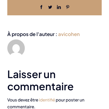
Facebook
Twitter
LinkedIn
Pinterest
À propos de l'auteur :
avicohen
Laisser un
commentaire
Vous devez être
identifié
pour poster un
commentaire.