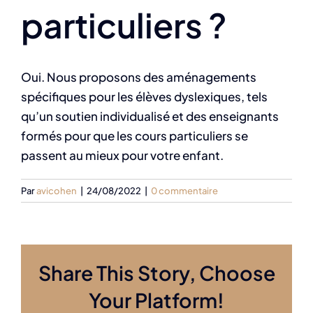
particuliers ?
Oui. Nous proposons des aménagements
spécifiques pour les élèves dyslexiques, tels
qu’un soutien individualisé et des enseignants
formés pour que les cours particuliers se
passent au mieux pour votre enfant.
Par
avicohen
|
24/08/2022
|
0 commentaire
Share This Story, Choose
Your Platform!