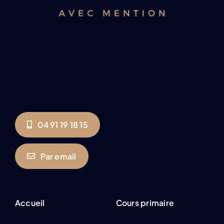
04 91 19 18 15
Par email
Accueil
Cours primaire