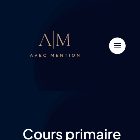
Passer
au
contenu
Cours primaire