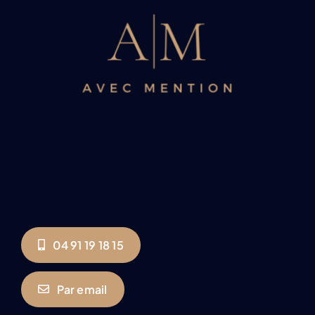
04 91 19 18 15
Par email