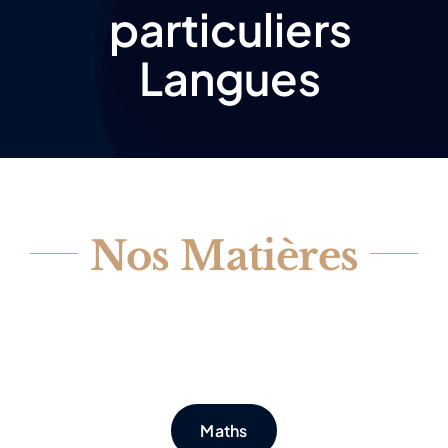
particuliers
Langues
Nos Matières
Maths