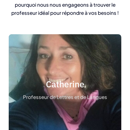
pourquoi nous nous engageons à trouver le
professeur idéal pour répondre à vos besoins !
Catherine
Diplomée d’un Master négociations
Catherine
internationales, j’ai eu de multiples
expériences professionnelles.
Professeur de Lettres et de Langues
Je donne des cours de lettres et de langues
sur la zone de Aix en Provence.