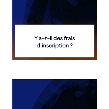
Y a-t-il des frais
d’inscription ?