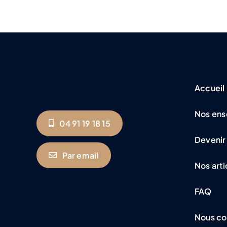
Accueil
Nos ens
04 91 19 18 15
Devenir
Par email
Nos arti
FAQ
Nous co