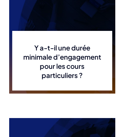
Y a-t-il une durée
minimale d’engagement
pour les cours
particuliers ?